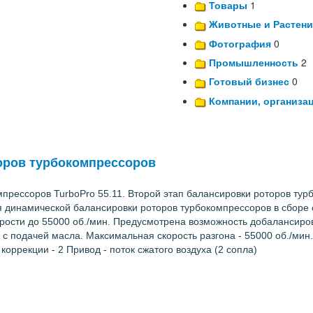
Товары
1
Животные и Растени
Фотография
0
Промышленность
2
Готовый бизнес
0
Компании, организа
оров турбокомпрессоров
прессоров TurboPro 55.11. Второй этап балансировки роторов тур
я динамической балансировки роторов турбокомпрессоров в сборе
корости до 55000 об./мин. Предусмотрена возможность добалансиро
 с подачей масла. Максимальная скорость разгона - 55000 об./ми
коррекции - 2 Привод - поток сжатого воздуха (2 сопла)