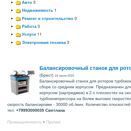
Авто
5
Недвижимость
1
Ремонт и строительство
0
Работа
0
Услуги
11
Электронная техника
3
Балансировочный станок для рот
(Брест)
18 июля 2025
Балансировочный станок для роторов турбоком
сборе со средним корпусом. Предназначен дл
корпусом (картриджем) в 2-х плоскостях на с
турбокомпрессора на более высоких скоростях
скорость балансировки - 30000 об./мин. Количество плоскостей 
тел.
+79993000035
Светлана
Промышленность
>
Прочее