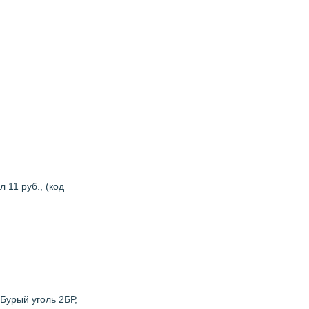
 11 руб., (код
 Бурый уголь 2БР,