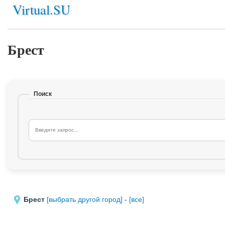
Virtual.SU
Брест
Поиск
Брест
[выбрать другой город]
-
[все]