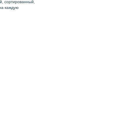
й, сортированный,
 на каждую