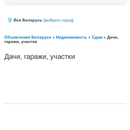
Вся Беларусь
[выбрать город]
Объявления Беларуси
>
Недвижимость
>
Сдам
> Дачи,
гаражи, участки
Дачи, гаражи, участки